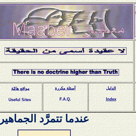
الدليل
أسئلة مكررة
مواقع هامّة
F.A.Q.
Index
Useful Sites
عندما تتمرَّد الجماهير