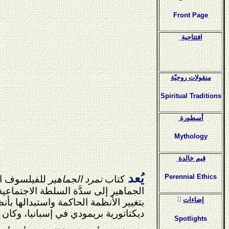
Front Page
افتتاحية
منقولات روحيّة
Spiritual Traditions
أسطورة
Mythology
قيم خالدة
يُعد
Perennial Ethics
كتاب
تمرد الجماهير
الجماهير إلى سدَّة السلطة الاجتماعية
ٍإضاءات
بتغيير الأنظمة الحاكمة واستبدالها بأ
ديكتاتورية بريمودي في إسبانيا، وكان ي
Spotlights