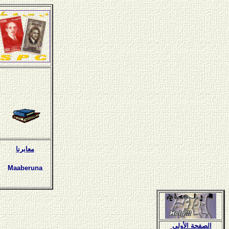
معابرنا
Maaberuna
الصفحة الأولى