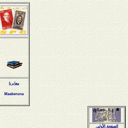
معابرنا
Maaberuna
الصفحة الأولى