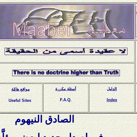
الدليل
أسئلة مكررة
مواقع هامّة
F.A.Q.
Index
Useful Sites
الصادق النيهوم