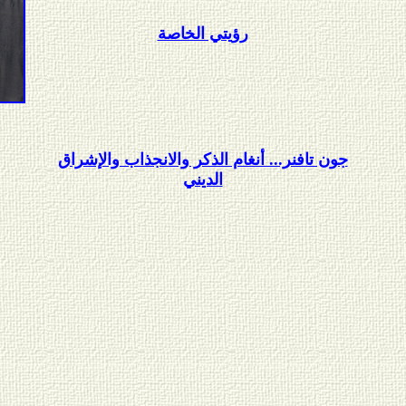
رؤيتي الخاصة
جون تافنر... أنغام الذكر والانجذاب والإشراق
الديني