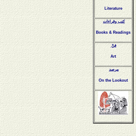
Literature
كتب وقراءات
Books & Readings
فنّ
Art
مرصد
On the Lookout