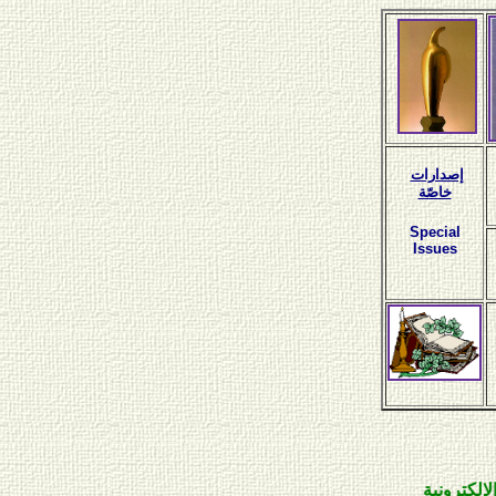
إصدارات
خاصّة
Special
Issues
رونية