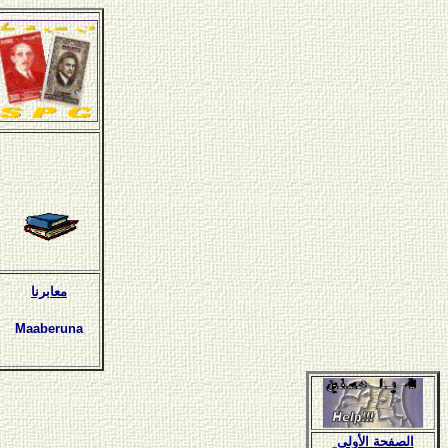
معابرنا
Maaberuna
الصفحة الأولى