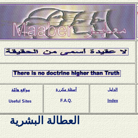
الدليل
أسئلة مكررة
مواقع هامّة
F.A.Q.
Index
Useful Sites
العطالة البشرية