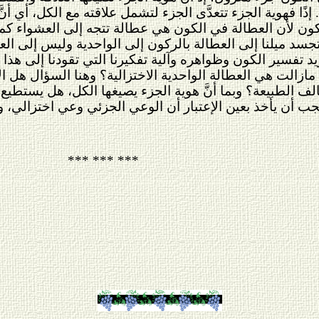
ا فهوية الجزء تتعدَّى الجزء لتشمل علاقته مع الكل، أي أنَّ ه
لكون لأن العطالة في الكون هي عطالة تتجه إلى العشواء كما ت
يتجسد ميلنا إلى العطالة بالركون إلى الواحدية وليس إلى ا
 تفسير الكون وظواهره وآلية تفكيرنا التي تقودنا إلى هذا 
 مازالت هي العطالة الواحدية الاختزالية؟ وهنا السؤال هل ال
ف الطبيعة؟ وبما أنَّ هوية الجزء يصيغها الكل، هل يستطيع
يجب أن يأخذ بعين الإعتبار أن الوعي الجزئي وعي اختزالي، 
*** *** ***