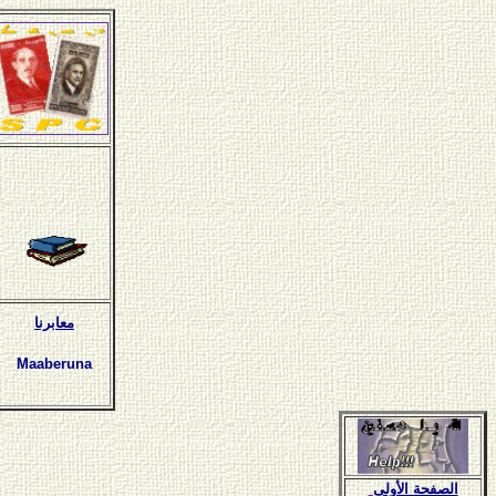
معابرنا
Maaberuna
الصفحة الأولى