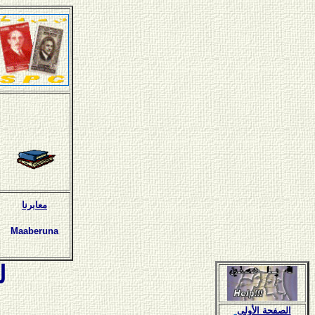
معابرنا
Maaberuna
ل
الصفحة الأولى