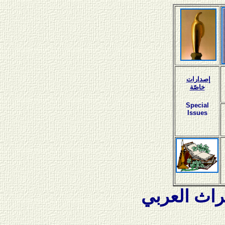
إصدارات
خاصّة
Special
Issues
اث العربي