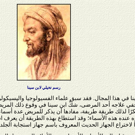
رسم تخيلي لابن سينا
نا في هذا المجال. فقد سبق علماء الفسيولوجيا والپسيكو
 ففي علاجه أحد المرضى، شكَّ ابن سينا في وقوع ذلك الم
رًا لذلك طريقة طريفة، مفادها أن يذكر للمريض عدة أسماء 
ره عنده هذه الأسماء؛ وقد استطاع بهذه الطريقة أن يعرف ا
كرًا لاختراع الجهاز الحديث المعروف باسم جهاز استجابة الجل