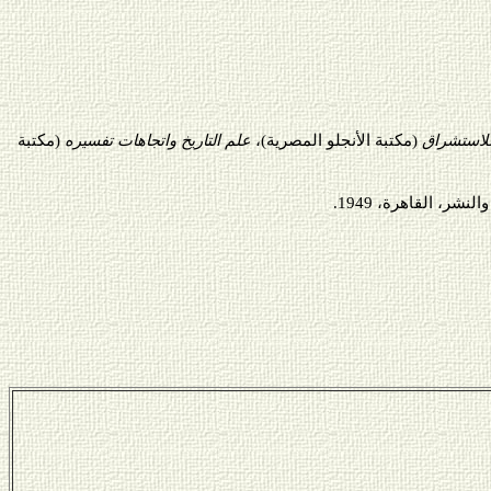
للاستشراق
(مكتبة الأنجلو المصرية)،
علم التاريخ واتجاهات تفسيره
(مكتبة
ر، القاهرة، 1949.