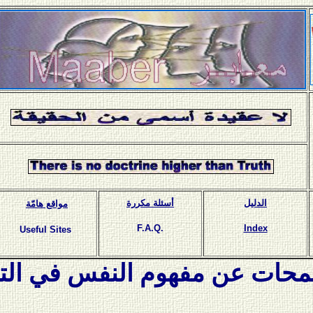
الدليل
أسئلة مكررة
مواقع هامّة
F.A.Q.
Index
Useful Sites
محات عن مفهوم النفس في التر