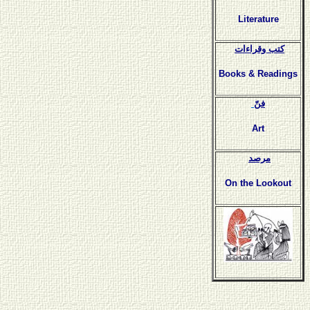
Literature
كتب وقراءات
Books & Readings
فنّ
Art
مرصد
On the Lookout