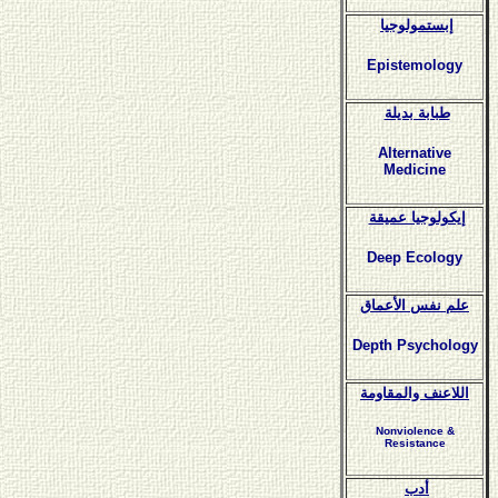
إبستمولوجيا
Epistemology
طبابة بديلة
Alternative
Medicine
إيكولوجيا عميقة
Deep Ecology
علم نفس الأعماق
Depth Psychology
اللاعنف والمقاومة
Nonviolence &
Resistance
أدب