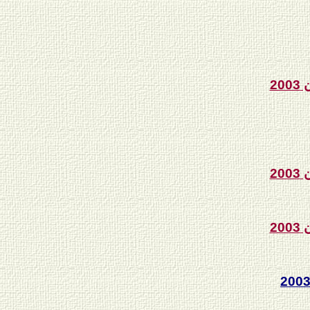
20
20
20