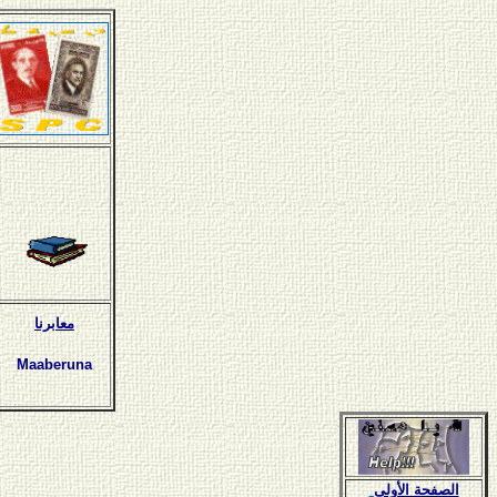
معابرنا
Maaberuna
الصفحة الأولى