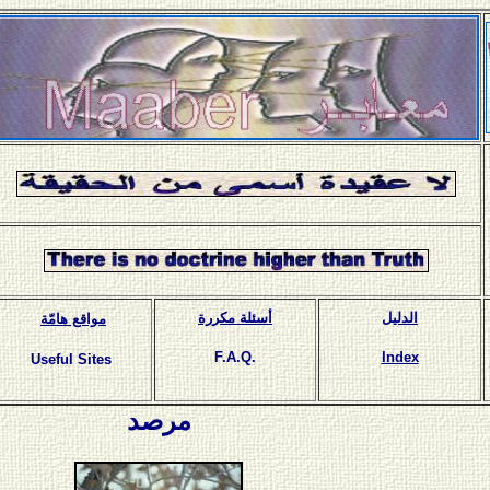
الدليل
أسئلة مكررة
مواقع هامّة
F.A.Q.
Index
Useful Sites
مرصد