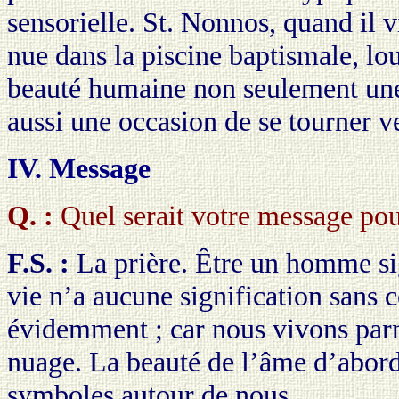
sensorielle. St. Nonnos, quand il v
nue dans la piscine baptismale, lo
beauté humaine non seulement une
aussi une occasion de se tourner v
IV. Message
Q. :
Quel serait votre message po
F.S. :
La prière. Être un homme sig
vie n’a aucune signification sans c
évidemment ; car nous vivons parm
nuage. La beauté de l’âme d’abord,
symboles autour de nous.