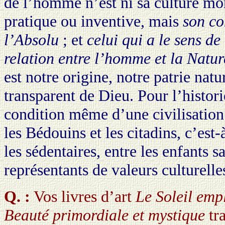
de l’homme n’est ni sa culture mo
pratique ou inventive, mais
son co
l’Absolu
; et
celui qui a le sens de
relation entre l’homme et la Natur
est notre origine, notre patrie natu
transparent de Dieu. Pour l’histor
condition même d’une civilisation r
les Bédouins et les citadins, c’est
les sédentaires, entre les enfants s
représentants de valeurs culturelle
Q. :
Vos livres d’art
Le Soleil em
Beauté primordiale et mystique
tra