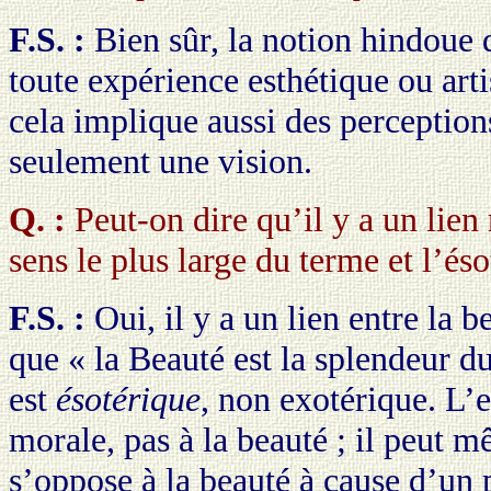
F.S. :
Bien sûr, la notion hindoue
toute expérience esthétique ou arti
cela implique aussi des perception
seulement une vision.
Q. :
Peut-on dire qu’il y a un lien 
sens le plus large du terme et l’és
F.S. :
Oui, il y a un lien entre la b
que « la Beauté est la splendeur du
est
ésotérique
, non exotérique. L’e
morale, pas à la beauté ; il peut 
s’oppose à la beauté à cause d’un 