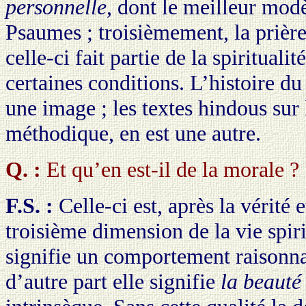
personnelle
, dont le meilleur modè
Psaumes ; troisièmement, la prièr
celle-ci fait partie de la spirituali
certaines conditions. L’histoire du
une image ; les textes hindous sur
méthodique, en est une autre.
Q. :
Et qu’en est-il de la morale ?
F.S. :
Celle-ci est, après la vérité e
troisième dimension de la vie spiri
signifie un comportement raisonnab
d’autre part elle signifie
la beauté