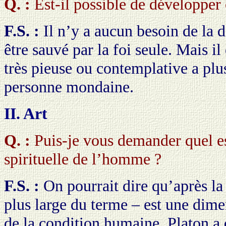
Q. :
Est-il possible de développer 
F.S. :
Il n’y a aucun besoin de la
être sauvé par la foi seule. Mais i
très pieuse ou contemplative a plu
personne mondaine.
II. Art
Q. :
Puis-je vous demander quel est
spirituelle de l’homme ?
F.S. :
On pourrait dire qu’après la 
plus large du terme – est une dime
de la condition humaine. Platon a d