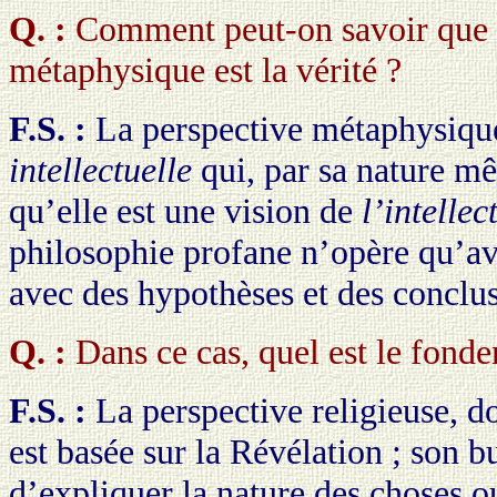
Q. :
Comment peut-on savoir que c
métaphysique est la vérité ?
F.S. :
La perspective métaphysique
intellectuelle
qui, par sa nature mêm
qu’elle est une vision de
l’intellec
philosophie profane n’opère qu’a
avec des hypothèses et des conclus
Q. :
Dans ce cas, quel est le fonde
F.S. :
La perspective religieuse, 
est basée sur la Révélation ; son b
d’expliquer la nature des choses ou