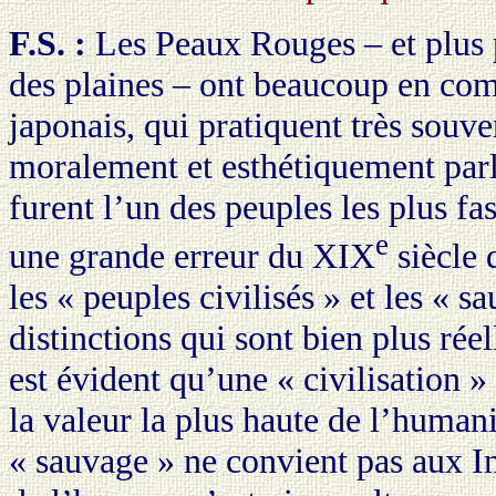
F.S. :
Les Peaux Rouges – et plus p
des plaines – ont beaucoup en co
japonais, qui pratiquent très souven
moralement et esthétiquement parla
furent l’un des peuples les plus f
e
une grande erreur du XIX
siècle 
les « peuples civilisés » et les « sa
distinctions qui sont bien plus réel
est évident qu’une « civilisation »
la valeur la plus haute de l’humani
« sauvage » ne convient pas aux In