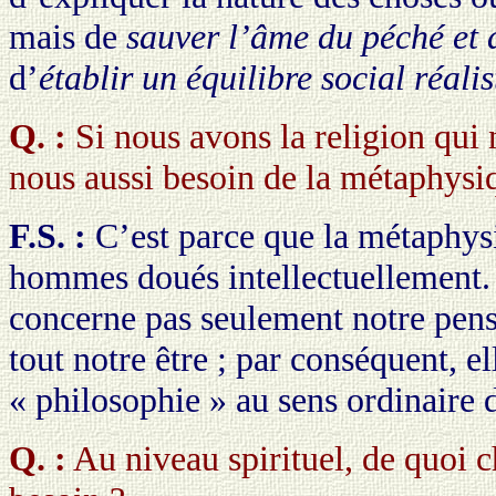
mais de
sauver l’âme du péché et 
d’
établir un équilibre social réalis
Q. :
Si nous avons la religion qui
nous aussi besoin de la métaphysi
F.S. :
C’est parce que la métaphysiq
hommes doués intellectuellement.
concerne pas seulement notre pens
tout notre être ; par conséquent, el
« philosophie » au sens ordinaire 
Q. :
Au niveau spirituel, de quoi c