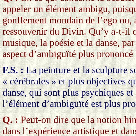
appeler un élément ambigu, puisqu
gonflement mondain de l’ego ou, a
ressouvenir du Divin. Qu’y a-t-il d
musique, la poésie et la danse, pa
aspect d’ambiguïté plus prononcé 
F.S. :
La peinture et la sculpture 
« cérébrales » et plus objectives q
danse, qui sont plus psychiques et
l’élément d’ambiguïté est plus pro
Q. :
Peut-on dire que la notion h
dans l’expérience artistique et dan