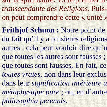
transcendante des Religions
. Pui
on peut comprendre cette « unité 
Frithjof Schuon :
Notre point de 
du fait qu’il y a plusieurs religion
autres : cela peut vouloir dire qu’u
que toutes les autres sont fausses ;
que toutes sont fausses. En fait, ce
toutes vraies,
non dans leur exclu
dans leur
signification intérieure
métaphysique pure
; ou, en d’autre
philosophia perennis
.