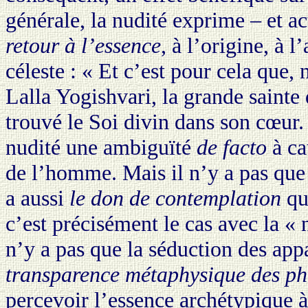
générale, la nudité exprime – et ac
retour à l’essence
, à l’origine, à l
céleste : « Et c’est pour cela que,
Lalla Yogishvari, la grande sainte
trouvé le Soi divin dans son cœur. 
nudité une ambiguïté
de facto
à ca
de l’homme. Mais il n’y a pas que l
a aussi
le don de contemplation
qu
c’est précisément le cas avec la « 
n’y a pas que la séduction des appa
transparence métaphysique des p
percevoir l’essence archétypique à