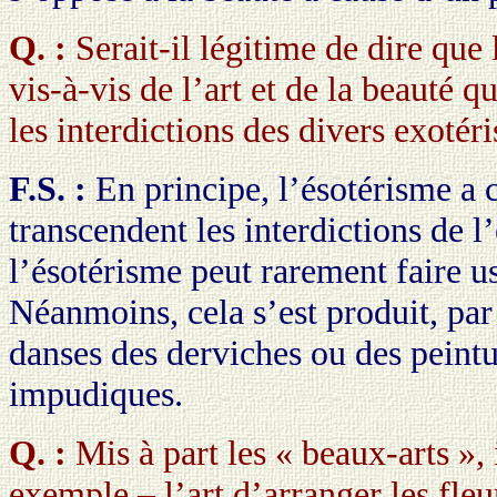
Q. :
Serait-il légitime de dire que 
vis-à-vis de l’art et de la beauté q
les interdictions des divers exotér
F.S. :
En principe, l’ésotérisme a c
transcendent les interdictions de l
l’ésotérisme peut rarement faire us
Néanmoins, cela s’est produit, par
danses des derviches ou des peint
impudiques.
Q. :
Mis à part les « beaux-arts », 
exemple – l’art d’arranger les fleu