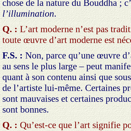
chose de la nature du Bouddha ; c’
l’illumination
.
Q. :
L’art moderne n’est pas tradit
toute œuvre d’art moderne est né
F.S. :
Non, parce qu’une œuvre d’
au sens le plus large – peut manifes
quant à son contenu ainsi que sous
de l’artiste lui-même. Certaines pr
sont mauvaises et certaines produc
sont bonnes.
Q. :
Qu’est-ce que l’art signifie p