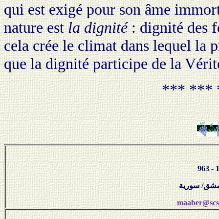
qui est exigé pour son âme immorte
nature est
la dignité
: dignité des 
cela crée le climat dans lequel la p
que la dignité participe de la Vér
*** *** 
maaber@scs-