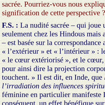
sacrée. Pourriez-vous nous expliq
signification de cette perspective 
F.S. :
La nudité sacrée – qui joue 
seulement chez les Hindous mais 
– est basée sur la correspondance 
« l’extérieur » et « l’intérieur » :
« le cœur extériorisé », et le cœur,
pour ainsi dire la projection corpo
touchent. » Il est dit, en Inde, que
l’irradiation des influences spiritu
féminine en particulier manifeste 
conséquent, un effet bénéfique su