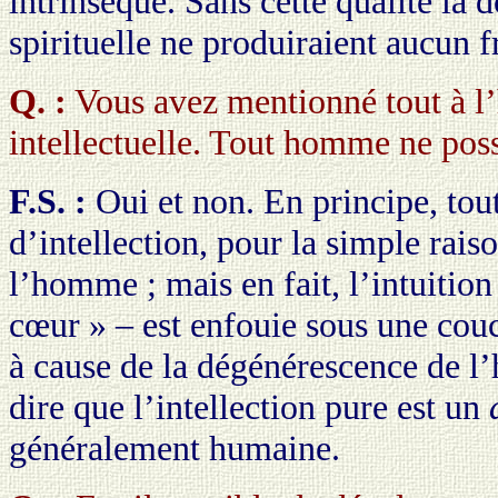
intrinsèque. Sans cette qualité la d
spirituelle ne produiraient aucun fr
Q. :
Vous avez mentionné tout à l’
intellectuelle. Tout homme ne possè
F.S. :
Oui et non. En principe, to
d’intellection, pour la simple rai
l’homme ; mais en fait, l’intuition 
cœur » – est enfouie sous une couc
à cause de la dégénérescence de 
dire que l’intellection pure est un
généralement humaine.