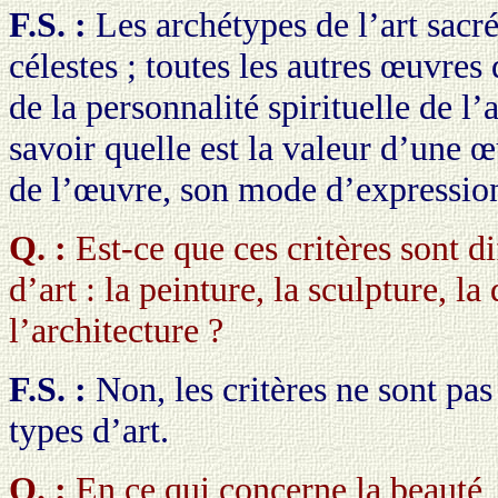
F.S. :
Les archétypes de l’art sacré
célestes ; toutes les autres œuvres 
de la personnalité spirituelle de l’a
savoir quelle est la valeur d’une œ
de l’œuvre, son mode d’expression 
Q. :
Est-ce que ces critères sont d
d’art : la peinture, la sculpture, la
l’architecture ?
F.S. :
Non, les critères ne sont pas 
types d’art.
Q. :
En ce qui concerne la beauté, 