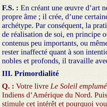
F.S. :
En créant une œuvre d’art nob
propre âme ; il crée, d’une certai
archétype. Par conséquent, la prati
de réalisation de soi, en principe o
contenus peu importants, ou même n
rester inaffecté quant à son intent
nobles et profonds, il travaille av
III. Primordialité
Q. :
Votre livre
Le Soleil emplumé
Indiens d’Amérique du Nord. Puis
stimule cet intérêt et pourquoi vous