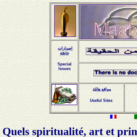
إصدارات
خاصّة
Special
Issues
مواقع هامّة
Useful Sites
Quels spiritualité, art et pr