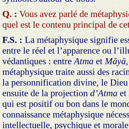
Q. :
Vous avez parlé de métaphysi
quel est le contenu principal de ce
F.S. :
La métaphysique signifie es
entre le réel et l’apparence ou l’il
védantiques : entre
Atma
et
Māyā
métaphysique traite aussi des raci
la personnification divine, le Dieu 
ensuite de la projection
d’
Atma
et
qui est positif ou bon dans le monde
connaissance métaphysique nécessi
intellectuelle, psychique et morale