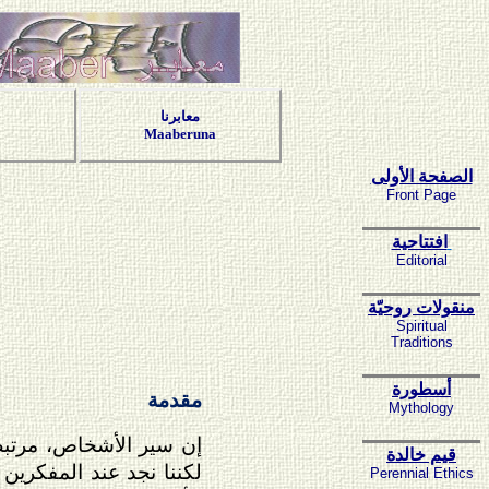
معابرنا
Maaberuna
الصفحة الأولى
Front Page
افتتاحية
Editorial
منقولات روحيّة
Spiritual
Traditions
أسطورة
مقدمة
Mythology
إن سير الأشخاص، مرتبط 
قيم خالدة
لكننا نجد عند المفكرين 
Perennial Ethics