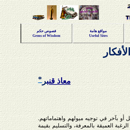
مواقع هامة
فصوص حكم
Gems of Wisdom
Useful Sites
لأفكار
*
معاذ قنب
ر
أو بآخر في توجيه ميولهم واهتماماتهم.
الرغبة العميقة بالمعرفة، والتسليم بقيمة