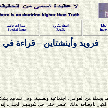
الدليل
أسئلة مكررة
إصدارات خاصة
Special Issues
F.A.Q.
Index
فرويد وأينشتاين – قراءة في ا
بجملة من العوامل، اجتماعية ونفسية، وهي تساهم بشكل 
الكبار بالإضافة لذلك، عنصر خفي في تكوينهم الجبلِّي، إنه 