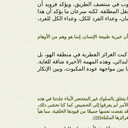
حروب في منتصف الطريق، ويؤكد فرويد أن
عقل المطلقة. لكنه سرعان ما يؤكد أن هذا
ن، وعداء الفرد للكل، وعداء الكل للفرد،
أن خيرية طبيعة الإنسان، إنما هو وهم من الأوهام
بت الغرائز الفطرية في منطقة الهو، بل
بدائي، وهذه المهمة الأخيرة شاقة للغاية.
ين مواجهة عودة المكبوت، وبين الإنكار
يتعلق بالسلوك غير المتحضر لأبناء جلدتنا في هذه
 الأمر لم يغرقوا إلى الحضيض كما كنا نخشى ذلك،
د نفضت نفسها جميعًا من قيودها الخلقية، مما هيأ
رائزها المكبلة
.
[19]