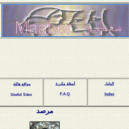
الدليل
أسئلة مكررة
مواقع هامّة
F.A.Q.
Index
Useful Sites
مرصد