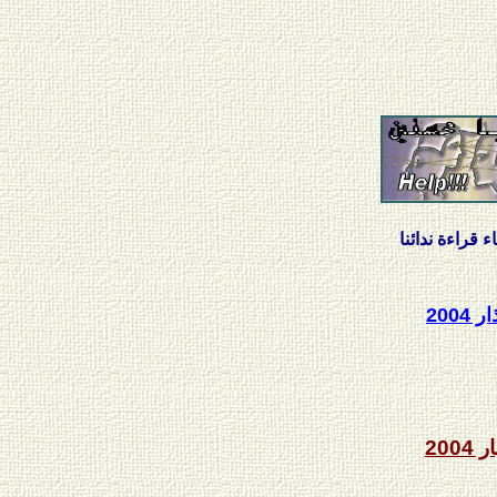
دائنا
ر 2004
ر 2004