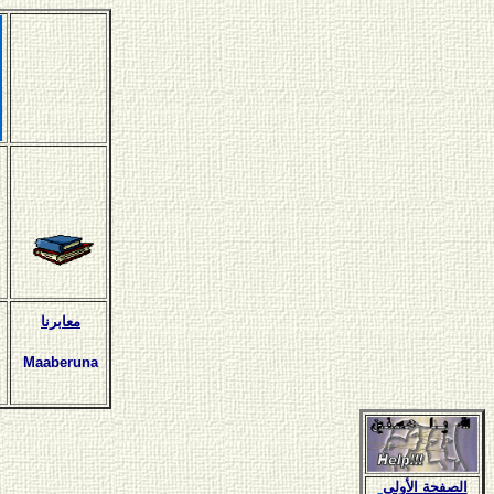
معابرنا
Maaberuna
الصفحة الأولى