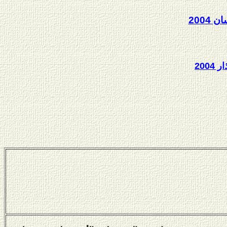
ن 2004
ر 2004