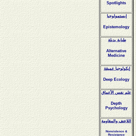
Spotlights
إبستمولوجيا
Epistemology
طبابة بديلة
Alternative
Medicine
إيكولوجيا عميقة
Deep Ecology
علم نفس الأعماق
Depth
Psychology
اللاعنف والمقاومة
Nonviolence &
Resistance