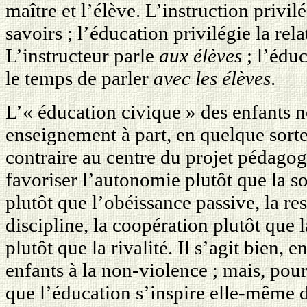
maître et l’élève. L’instruction privil
savoirs ; l’éducation privilégie la rel
L’instructeur parle
aux élèves
; l’éduc
le temps de parler
avec les élèves
.
L’« éducation civique » des enfants n
enseignement à part, en quelque sorte
contraire au centre du projet pédagogi
favoriser l’autonomie plutôt que la so
plutôt que l’obéissance passive, la re
discipline, la coopération plutôt que l
plutôt que la rivalité. Il s’agit bien, 
enfants à la non-violence ; mais, pour
que l’éducation s’inspire elle-même de