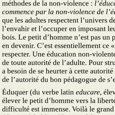
méthodes de la non-violence :
l’éduc
commence par la non-violence de l’é
que les adultes respectent l’univers d
l’envahir et l’occuper en imposant leu
bois. Le petit d’homme n’est pas un
en devenir. C’est essentiellement ce «
respecter. Une éducation non-violent
de toute autorité de l’adulte. Pour str
a besoin de se heurter à cette autorité
de l’autorité du bon pédagogue de s’e
Éduquer (du verbe latin
educare
, éle
élever le petit d’homme vers la liberté
difficulté est immense. Voilà le gran