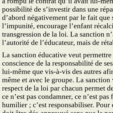
a rompu le contrat qu’il avait lui-mêm
possibilité de s’investir dans une répa
d’abord négativement par le fait que 
l’impunité, encourage l’enfant récalcit
transgression de la loi. La sanction n’
l’autorité de l’éducateur, mais de rétab
La sanction éducative veut permettre
conscience de la responsabilité de ses
lui-même que vis-à-vis des autres afin
même et avec le groupe. La sanction v
respect de la loi par chacun permet d
ce n’est pas condamner, ce n’est pas f
humilier ; c’est responsabiliser. Pour 
doit être dés-approuvé sans que la pe