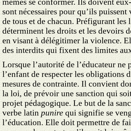
mêmes se conformer. Ils doivent eux
sont nécessaires pour qu’ils puissent
de tous et de chacun. Préfigurant les l
déterminent les droits et les devoirs 
en visant à délégitimer la violence. E
des interdits qui fixent des limites au
Lorsque l’autorité de l’éducateur ne 
l’enfant de respecter les obligations de
mesures de contrainte. Il convient do
la loi, de prévoir une sanction qui s
projet pédagogique. Le but de la sanc
verbe latin
punire
qui signifie se veng
l’éducation. Elle doit permettre de fa