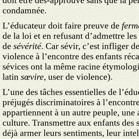
condamnée.
L’éducateur doit faire preuve de
ferm
de la loi et en refusant d’admettre le
de
sévérité
. Car sévir, c’est infliger d
violence à l’encontre des enfants récal
sévices ont la même racine étymolog
latin
sœvire
, user de violence).
L’une des tâches essentielles de l’éduc
préjugés discriminatoires à l’encontre
appartiennent à un autre peuple, une a
culture. Transmettre aux enfants des 
déjà armer leurs sentiments, leur intel