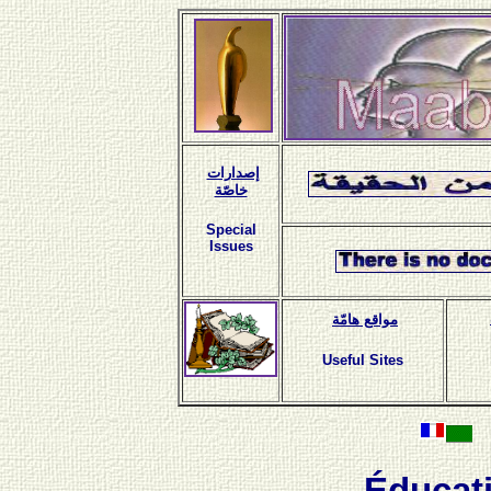
إصدارات
خاصّة
Special
Issues
مواقع هامّة
Useful Sites
Éducat