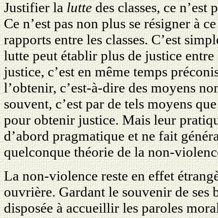
Justifier la
lutte
des classes, ce n’est 
Ce n’est pas non plus se résigner à c
rapports entre les classes. C’est simp
lutte peut établir plus de justice entr
justice, c’est en même temps préconi
l’obtenir, c’est-à-dire des moyens non
souvent, c’est par de tels moyens que 
pour obtenir justice. Mais leur pratiqu
d’abord pragmatique et ne fait génér
quelconque théorie de la non-violenc
La non-violence reste en effet étrangèr
ouvrière. Gardant le souvenir de ses b
disposée à accueillir les paroles mora