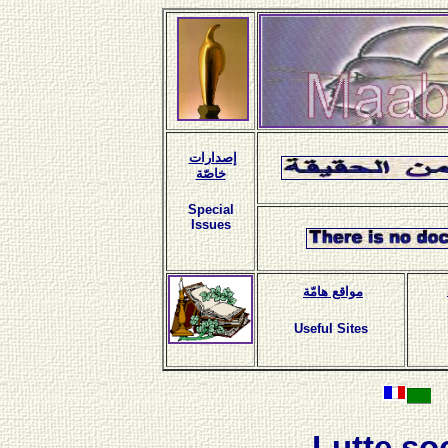
إصدارات
خاصّة
Special
Issues
مواقع هامّة
Useful Sites
Lutte so