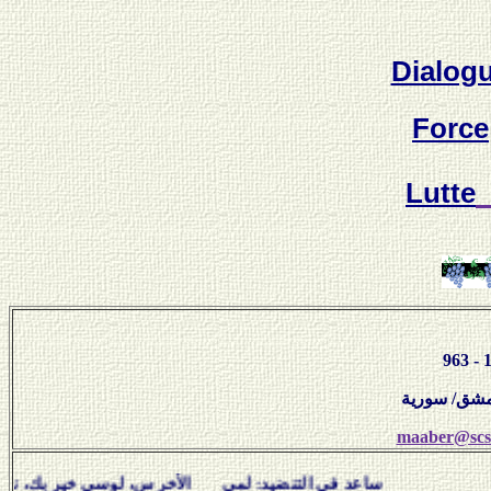
Dialog
Force
Lutte
maaber@scs-
ساعد في التنضيد: لمى الأخرس، لوسي خير بك، نبيل سلامة،