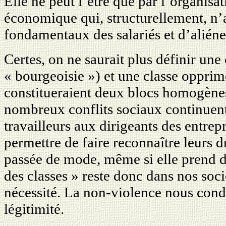
Elle ne peut l’être que par l’organisat
économique qui, structurellement, n’a
fondamentaux des salariés et d’aliéner
Certes, on ne saurait plus définir une
« bourgeoisie ») et une classe opprimé
constitueraient deux blocs homogènes
nombreux conflits sociaux continuent
travailleurs aux dirigeants des entrepri
permettre de faire reconnaître leurs d
passée de mode, même si elle prend de
des classes » reste donc dans nos soci
nécessité. La non-violence nous condu
légitimité.