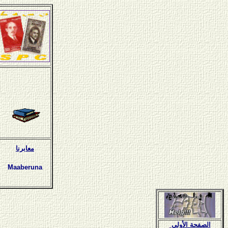
معابرنا
Maaberuna
الصفحة الأولى