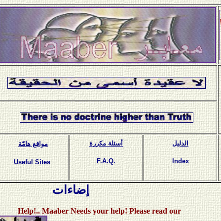
الدليل
أسئلة مكررة
مواقع هامّة
F.A.Q.
Index
Useful Sites
إضاءات
. Maaber Needs your help! Please read our call..