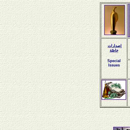
إصدارات
خاصّة
Special
Issues
Help!.