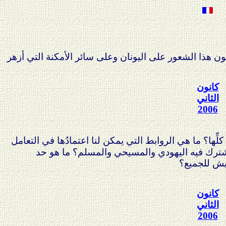
ن هذا الشعور على اليونان وعلى سائر الأمكنة التي أزهر
كانون
الثاني
2006
لِّها؟ ما هي الروابط التي يمكن لنا اعتمادُها في التعامل
 يشترك فيه اليهودي والمسيحي والمسلم؟ ما هو حد
يش للجميع؟
كانون
الثاني
2006