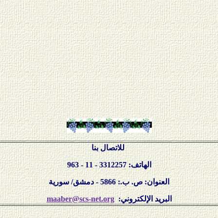
للاتصال بنا
الهاتف: 3312257 - 11 - 963
العنوان: ص. ب.: 5866 - دمشق/ سورية
:البريد الإلكتروني
maaber@scs-net.org