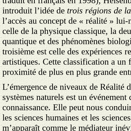
traduit en français en 1998), Heisen
introduit l’idée de
trois régions de la
l’accès au concept de « réalité » lui
celle de la physique classique, la d
quantique et des phénomènes biologi
troisième est celle des expériences r
artistiques. Cette classification a un 
proximité de plus en plus grande entr
L’émergence de niveaux de Réalité di
systèmes naturels est un événement ca
connaissance. Elle peut nous conduir
les sciences humaines et les sciences
m’apparaît comme le médiateur inévi