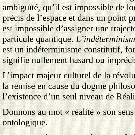
ambiguïté, qu’il est impossible de l
précis de l’espace et dans un point p
est impossible d’assigner une traject
particule quantique.
L’indéterminis
est un indéterminisme constitutif, fo
signifie nullement hasard ou impréci
L’impact majeur culturel de la révol
la remise en cause du dogme philos
l’existence d’un seul niveau de Réali
Donnons au mot « réalité » son sens 
ontologique.