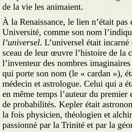
de la vie les animaient.
À la Renaissance, le lien n’était pa
Université, comme son nom l’indique,
l’universel
. L’universel était incarn
sceau de leur œuvre l’histoire de la
l’inventeur des nombres imaginaires
qui porte son nom (le « cardan »), ét
médecin et astrologue. Celui qui a ét
en même temps l’auteur du premier 
de probabilités. Kepler était astrono
la fois physicien, théologien et alchi
passionné par la Trinité et par la géo