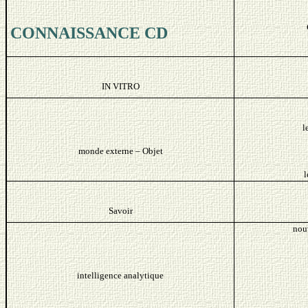
CONNAISSANCE CD
IN VITRO
l
monde externe – Objet
l
Savoir
nouv
intelligence analytique