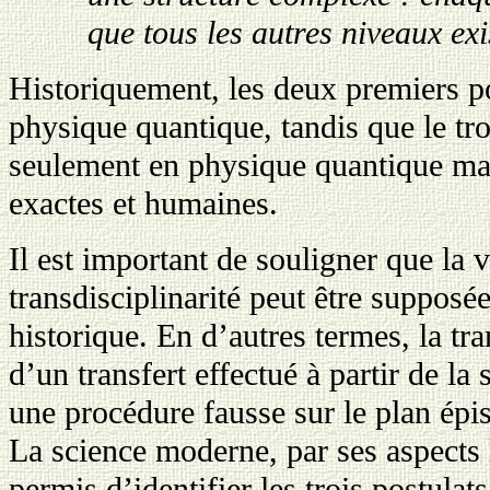
que tous les autres niveaux exis
Historiquement, les deux premiers pos
physique quantique, tandis que le tr
seulement en physique quantique mai
exactes et humaines.
Il est important de souligner que la va
transdisciplinarité peut être supposé
historique. En d’autres termes, la tra
d’un transfert effectué à partir de la
une procédure fausse sur le plan épi
La science moderne, par ses aspects 
permis d’identifier les trois postulats