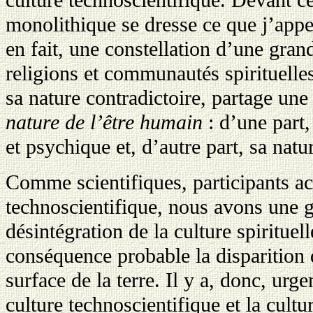
culture technoscientifique. Devant ce
monolithique se dresse ce que j’appell
en fait, une constellation d’une gran
religions et communautés spirituelles
sa nature contradictoire, partage u
nature de l’être humain
:
d’une part,
et psychique et, d’autre part, sa natu
Comme scientifiques, participants act
technoscientifique, nous avons une gr
désintégration de la culture spiritue
conséquence probable la disparition
surface de la terre. Il y a, donc, urge
culture technoscientifique et la cultu