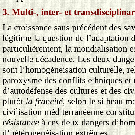
3. Multi-, inter- et transdisciplinar
La croissance sans précédent des sav
légitime la question de l’adaptation 
particulièrement, la mondialisation e
nouvelle décadence. Les deux danger
sont l’homogénéisation culturelle, reli
paroxysme des conflits ethniques et
d’autodéfense des cultures et des civ
plutôt
la francité
, selon le si beau mo
civilisation méditerranéenne constit
résistance
à ces deux dangers d’hom
d’hétérogénéisation extrêmes.