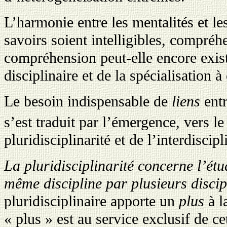
L’harmonie entre les mentalités et l
savoirs soient intelligibles, compréh
compréhension peut-elle encore exist
disciplinaire et de la spécialisation à
Le besoin indispensable de
liens
entr
s’est traduit par l’émergence, vers 
pluridisciplinarité et de l’interdiscipl
La pluridisciplinarité
concerne l’étu
même discipline par plusieurs discipl
pluridisciplinaire apporte un
plus
à l
« plus » est au service exclusif de c