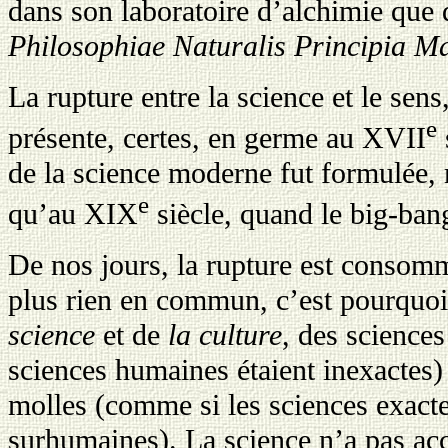
dans son laboratoire d’alchimie que 
Philosophiae Naturalis Principia M
La rupture entre la science et le sens,
e
présente, certes, en germe au XVII
de la science moderne fut formulée, 
e
qu’au XIX
siècle, quand le big-bang
De nos jours, la rupture est consomm
plus rien en commun, c’est pourquoi
science
et de
la culture
, des science
sciences humaines étaient inexactes)
molles (comme si les sciences exact
surhumaines). La science n’a pas accè