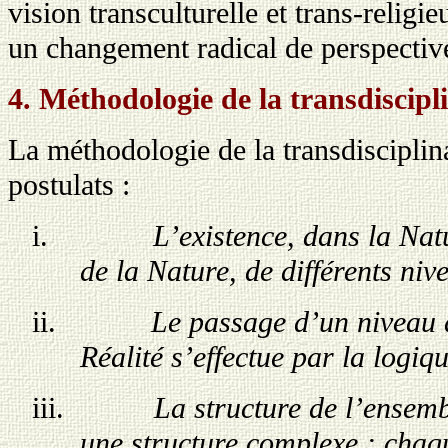
vision transculturelle et trans-religie
un changement radical de perspective 
4. Méthodologie de la transdiscipl
La méthodologie de la transdisciplina
postulats :
i.
L’existence, dans la Nat
de la Nature, de différents niv
ii.
Le passage d’un niveau d
Réalité s’effectue par la logiqu
iii.
La structure de l’ensemb
une structure complexe : chaqu