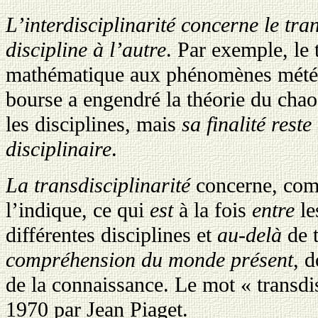
L’interdisciplinarité
concerne le tra
discipline à l’autre
. Par exemple, le 
mathématique aux phénomènes météo
bourse a engendré la théorie du chaos
les disciplines, mais
sa finalité rest
disciplinaire
.
La transdisciplinarité
concerne, comm
l’indique, ce qui
est
à la fois
entre
le
différentes disciplines et
au-delà
de t
compréhension du monde présent
, d
de la connaissance. Le mot « transdisc
1970 par Jean Piaget.