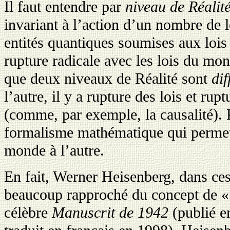
Il faut entendre par
niveau de Réalit
invariant à l’action d’un nombre de l
entités quantiques soumises aux lois
rupture radicale avec les lois du mo
que deux niveaux de Réalité sont
dif
l’autre, il y a rupture des lois et r
(comme, par exemple, la causalité). 
formalisme mathématique qui permet
monde à l’autre.
En fait, Werner Heisenberg, dans ces
beaucoup rapproché du concept de « 
célèbre
Manuscrit de 1942
(publié e