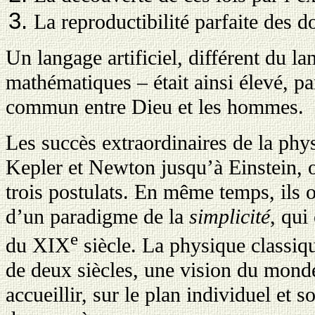
La reproductibilité parfaite des 
Un langage artificiel, différent du la
mathématiques – était ainsi élevé, pa
commun entre Dieu et les hommes.
Les succès extraordinaires de la phys
Kepler et Newton jusqu’à Einstein, o
trois postulats. En même temps, ils o
d’un paradigme de la
simplicité
, qui
e
du XIX
siècle. La physique classiqu
de deux siècles, une vision du monde
accueillir, sur le plan individuel et s