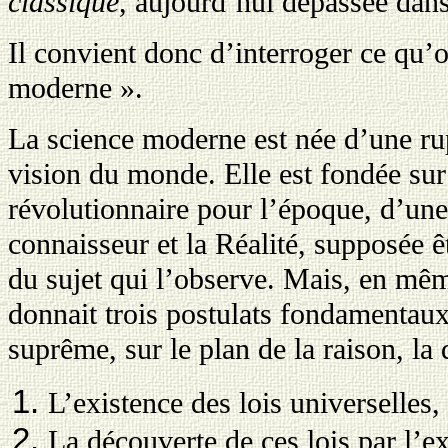
classique
, aujourd’hui dépassée dan
Il convient donc d’interroger ce qu’
moderne ».
La science moderne est née d’une rup
vision du monde. Elle est fondée sur 
révolutionnaire pour l’époque, d’une 
connaisseur et la Réalité, supposée
du sujet qui l’observe. Mais, en mê
donnait trois postulats fondamentaux
suprême, sur le plan de la raison, la q
L’existence des lois universelles
La découverte de ces lois par l’ex