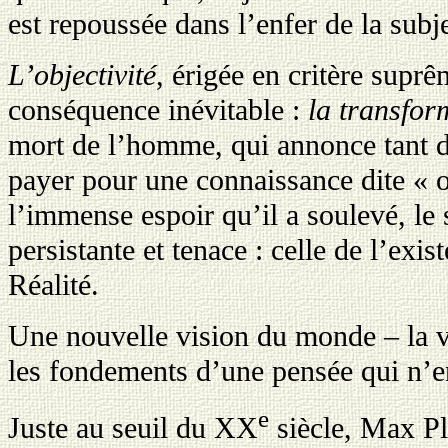
est repoussée dans l’enfer de la subje
L’objectivité
, érigée en critère suprê
conséquence inévitable :
la transfor
mort de l’homme, qui annonce tant d’
payer pour une connaissance dite « o
l’immense espoir qu’il a soulevé, le
persistante et tenace : celle de l’exi
Réalité.
Une nouvelle vision du monde – la vi
les fondements d’une pensée qui n’en 
e
Juste au seuil du XX
siècle, Max Pl