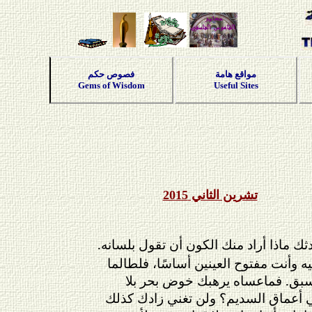
مواقع هامة
فصوص حكم
Gems of Wisdom
Useful Sites
تشرين الثاني 2015
 ماذا أراد منك الكون أن تقول بلسانه.
وأنت مفتوح العينين أساسًا، فلطالما
 مسبق. فماعساه يرهبك خوض بحر بلا
في أعماق السديم؟ ولن تغني زادك كذلك