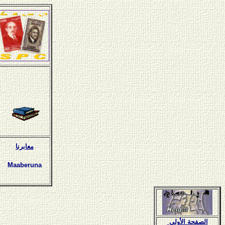
معابرنا
Maaberuna
الصفحة الأولى