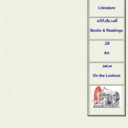
Literature
كتب وقراءات
Books & Readings
فنّ
Art
مرصد
On the Lookout