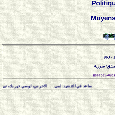
Politiq
Moyen
maaber@scs-
ساعد في التنضيد: لمى الأخرس، لوسي خير بك، نبيل سلامة، هفا