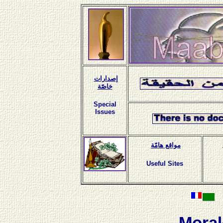
إصدارات
خاصّة
Special
Issues
مواقع هامّة
Useful Sites
Moral