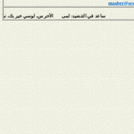
maaber@scs-
ساعد في التنضيد: لمى الأخرس، لوسي خير بك، نبيل سلامة، 