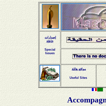
إصدارات
خاصّة
Special
Issues
مواقع هامّة
Useful Sites
Accompagn