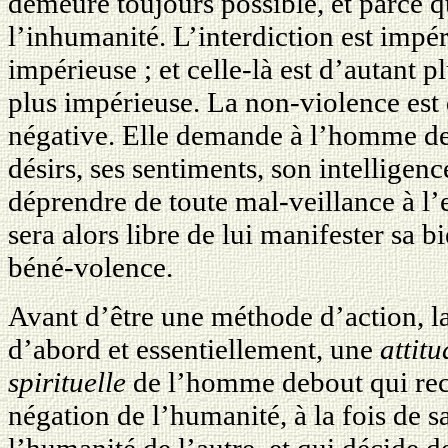
demeure toujours possible, et parce qu
l’inhumanité. L’interdiction est impér
impérieuse ; et celle-là est d’autant p
plus impérieuse. La non-violence es
négative. Elle demande à l’homme de 
désirs, ses sentiments, son intelligence
déprendre de toute mal-veillance à l’
sera alors libre de lui manifester sa b
béné-volence.
Avant d’être une méthode d’action, l
d’abord et essentiellement, une
attitu
spirituelle
de l’homme debout qui rec
négation de l’humanité, à la fois de 
l’humanité de l’autre, et qui décide d