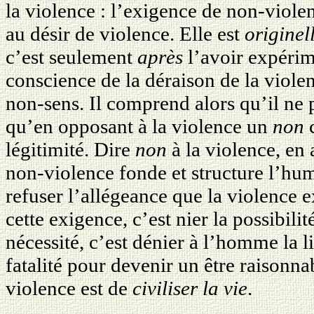
la violence : l’exigence de non-viole
au désir de violence. Elle est
originel
c’est seulement
après
l’avoir expéri
conscience de la déraison de la viole
non-sens. Il comprend alors qu’il ne
qu’en opposant à la violence un
non
c
légitimité. Dire
non
à la violence, en
non-violence fonde et structure l’hu
refuser l’allégeance que la violence
cette exigence, c’est nier la possibilit
nécessité, c’est dénier à l’homme la li
fatalité pour devenir un être raisonna
violence est de
civiliser la vie
.