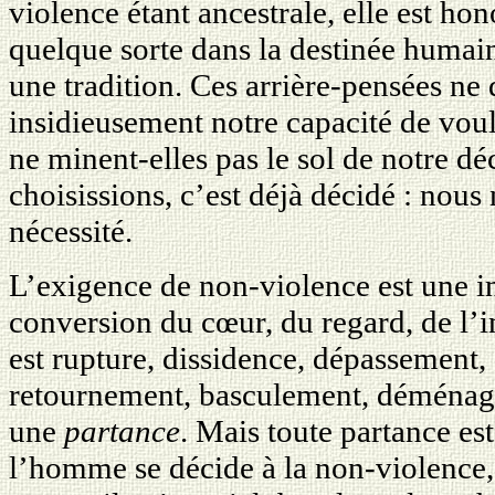
violence étant ancestrale, elle est hon
quelque sorte dans la destinée humain
une tradition. Ces arrière-pensées ne
insidieusement notre capacité de voul
ne minent-elles pas le sol de notre 
choisissions, c’est déjà décidé : no
nécessité.
L’exigence de non-violence est une i
conversion du cœur, du regard, de l’i
est rupture, dissidence, dépassement
retournement, basculement, déménag
une
partance
. Mais toute partance es
l’homme se décide à la non-violence, i