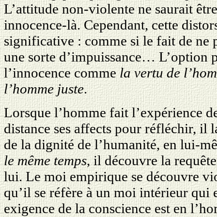
L’attitude non-violente ne saurait êt
innocence-là. Cependant, cette distor
significative : comme si le fait de ne
une sorte d’impuissance… L’option po
l’innocence comme
la vertu de l’ho
l’homme juste
.
Lorsque l’homme fait l’expérience de 
distance ses affects pour réfléchir, il
de la dignité de l’humanité, en lui-
le même temps
, il découvre la requêt
lui. Le moi empirique se découvre vi
qu’il se réfère à un moi intérieur qui
exigence de la conscience est en l’