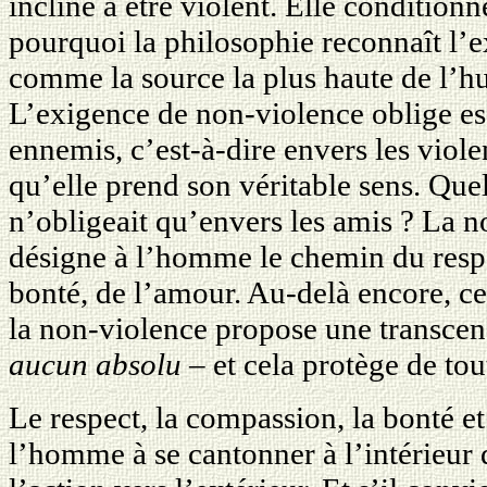
incliné à être violent. Elle conditionn
pourquoi la philosophie reconnaît l’
comme la source la plus haute de l’
L’exigence de non-violence oblige es
ennemis, c’est-à-dire envers les viole
qu’elle prend son véritable sens. Quell
n’obligeait qu’envers les amis ? La n
désigne à l’homme le chemin du respe
bonté, de l’amour. Au-delà encore, c
la non-violence propose une transce
aucun absolu
– et cela protège de tou
Le respect, la compassion, la bonté e
l’homme à se cantonner à l’intérieur d