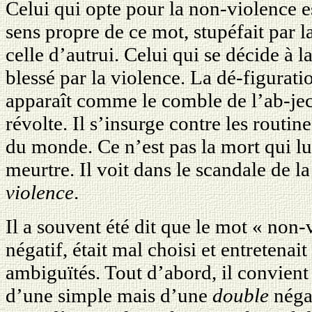
Celui qui opte pour la non-violence 
sens propre de ce mot, stupéfait par l
celle d’autrui. Celui qui se décide à
blessé par la violence. La dé-figurati
apparaît comme le comble de l’ab-ject
révolte. Il s’insurge contre les routi
du monde. Ce n’est pas la mort qui lu
meurtre. Il voit dans le scandale de l
violence
.
Il a souvent été dit que le mot « non-v
négatif, était mal choisi et entreten
ambiguïtés. Tout d’abord, il convient 
d’une simple mais d’une
double
négat