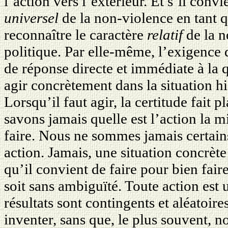
l’action vers l’extérieur. Et s’il convi
universel
de la non-violence en tant qu
reconnaître le caractère
relatif
de la n
politique. Par elle-même, l’exigence
de réponse directe et immédiate à la
agir concrètement dans la situation h
Lorsqu’il faut agir, la certitude fait p
savons jamais quelle est l’action la 
faire. Nous ne sommes jamais certain
action. Jamais, une situation concrèt
qu’il convient de faire pour bien faire
soit sans ambiguïté. Toute action est
résultats sont contingents et aléatoire
inventer, sans que, le plus souvent, n