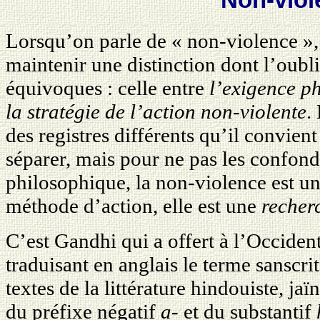
Lorsqu’on parle de « non-violence », 
maintenir une distinction dont l’oubl
équivoques : celle entre
l’exigence p
la stratégie de l’action non-violente
.
des registres différents qu’il convient
séparer, mais pour ne pas les confond
philosophique, la non-violence est u
méthode d’action, elle est une
recherc
C’est Gandhi qui a offert à l’Occiden
traduisant en anglais le terme sanscri
textes de la littérature hindouiste, jaï
du préfixe négatif
a-
et du substantif