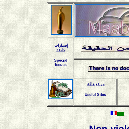
إصدارات
خاصّة
Special
Issues
مواقع هامّة
Useful Sites
Non-viol