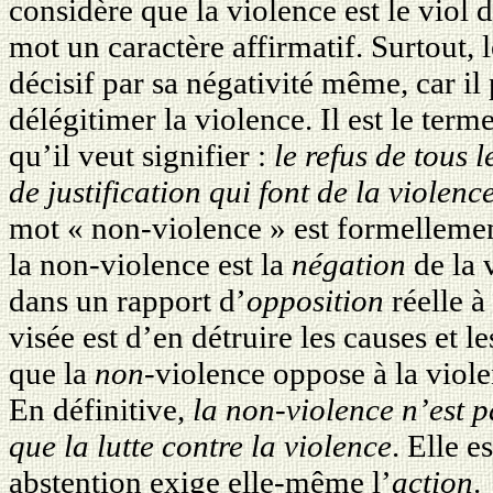
considère que la violence est le viol d
mot un caractère affirmatif. Surtout, 
décisif par sa négativité même, car il 
délégitimer la violence. Il est le term
qu’il veut signifier :
le refus de tous 
de justification qui font de la violen
mot « non-violence » est formellement
la non-violence est la
négation
de la 
dans un rapport d’
opposition
réelle à
visée est d’en détruire les causes et 
que la
non-
violence oppose à la viol
En définitive,
la non-violence n’est pa
que la lutte contre la violence
. Elle e
abstention exige elle-même l’
action
.