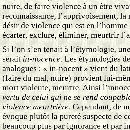
nuire, de faire violence à un être viva
reconnaissance, l’apprivoisement, la 
désir de violence qui est en l’homme 
écarter, exclure, éliminer, meurtrir l
Si l’on s’en tenait à l’étymologie, un
serait
in-nocence
. Les étymologies de
analogues : « in-nocent » vient du la
(faire du mal, nuire) provient lui-m
mort violente, meurtre. Ainsi l’innoc
vertu de celui qui ne se rend coupab
violence meurtrière
. Cependant, de n
évoque plutôt la pureté suspecte de c
beaucoup plus par ignorance et par i