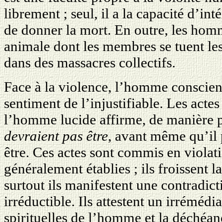
librement ; seul, il a la capacité d’int
de donner la mort. En outre, les homm
animale dont les membres se tuent les
dans des massacres collectifs.
Face à la violence, l’homme conscient
sentiment de l’injustifiable. Les actes
l’homme lucide affirme, de manière 
devraient pas être
, avant même qu’il 
être. Ces actes sont commis en viola
généralement établies ; ils froissent l
surtout ils manifestent une contradic
irréductible. Ils attestent un irrémédi
spirituelles de l’homme et la déché