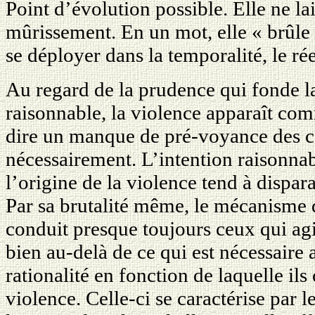
Point d’évolution possible. Elle ne la
mûrissement. En un mot, elle « brûle 
se déployer dans la temporalité, le ré
Au regard de la prudence qui fonde l
raisonnable, la violence apparaît co
dire un manque de pré-voyance des c
nécessairement. L’intention raisonnab
l’origine de la violence tend à dispar
Par sa brutalité même, le mécanisme d
conduit presque toujours ceux qui agis
bien au-delà de ce qui est nécessaire
rationalité en fonction de laquelle ils 
violence. Celle-ci se caractérise par l