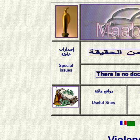
إصدارات
خاصّة
Special
Issues
مواقع هامّة
Useful Sites
Violen