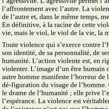
l’agressivité. L’agressivité permet l’
l’affrontement avec l’autre. La violen
de l’autre et, dans le même temps, met
En définitive, à la racine de cette viol
vie, mais le viol, le viol de la vie, la 
Toute violence qui s’exerce contre 
son identité, de sa personnalité, de ses
humanité. L’action violente est, en ri
violenter. L’image d’un être humain d
autre homme manifeste l’horreur de la
dé-figuration du visage de l’homme. 
le drame de l’humanité ; elle prive l’
l’espérance. La violence est véritabl
de l’existence n’est pas que lʼhomme 