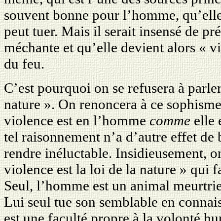
souvent bonne pour l’homme, qu’elle s
peut tuer. Mais il serait insensé de pr
méchante et qu’elle devient alors « vi
du feu.
C’est pourquoi on se refusera à parler
nature ». On renoncera à ce sophisme 
violence est en l’homme
comme
elle 
tel raisonnement n’a d’autre effet de b
rendre inéluctable. Insidieusement, o
violence est la loi de la nature » qui f
Seul, l’homme est un animal meurtrier,
Lui seul tue son semblable en connai
est une faculté propre à la volonté 