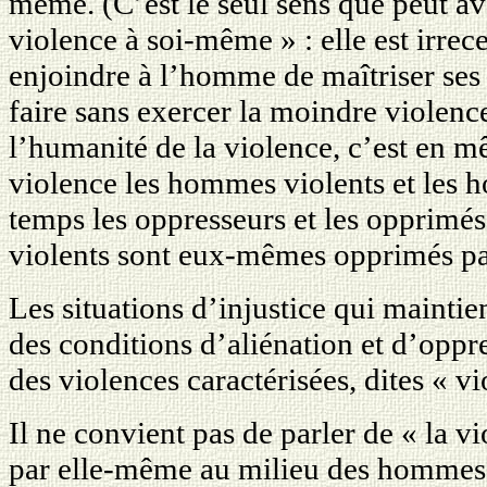
même. (C’est le seul sens que peut avo
violence à soi-même » : elle est irrec
enjoindre à l’homme de maîtriser ses 
faire sans exercer la moindre violenc
l’humanité de la violence, c’est en m
violence les hommes violents et les
temps les oppresseurs et les opprimé
violents sont eux-mêmes opprimés par
Les situations d’injustice qui mainti
des conditions d’aliénation et d’oppr
des violences caractérisées, dites « vi
Il ne convient pas de parler de « la v
par elle-même au milieu des hommes,