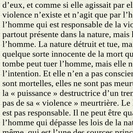
d’eux, et comme si elle agissait par e
violence n’existe et n’agit que par l’
l’homme qui est responsable de la vio
partout présente dans la nature, mais 
l’homme. La nature détruit et tue, mais
quelque sorte innocente de la mort qu
tombe peut tuer l’homme, mais elle ne
l’intention. Et elle n’en a pas consci
sont mortelles, elles ne sont pas meurt
la « puissance » destructrice d’un tr
pas de sa « violence » meurtrière. Le l
est pas responsable. Il ne peut être qu
l’homme qui dépasse les lois de la na
même, qui est l’une des sources princip